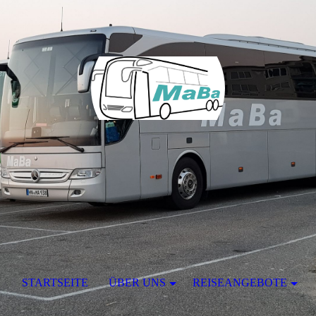
STARTSEITE
ÜBER UNS
REISEANGEBOTE